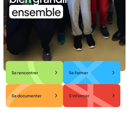
ensemble
Se rencontrer
Se former
Se documenter
S'informer