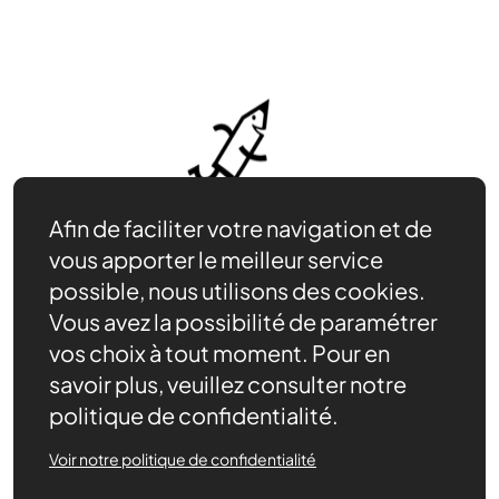
Afin de faciliter votre navigation et de
vous apporter le meilleur service
possible, nous utilisons des cookies.
Vous avez la possibilité de paramétrer
vos choix à tout moment. Pour en
Être bénévole
savoir plus, veuillez consulter notre
Nos ressources
politique de confidentialité.
Notre rôle
Actualités
Voir notre politique de confidentialité
Contact